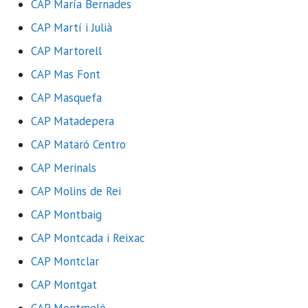
CAP María Bernades
CAP Martí i Julià
CAP Martorell
CAP Mas Font
CAP Masquefa
CAP Matadepera
CAP Mataró Centro
CAP Merinals
CAP Molins de Rei
CAP Montbaig
CAP Montcada i Reixac
CAP Montclar
CAP Montgat
CAP Montmeló