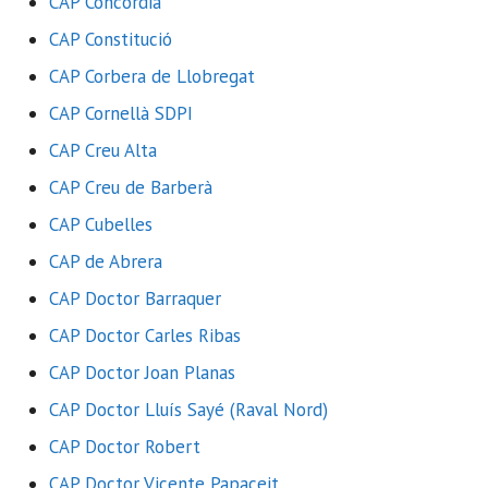
CAP Concòrdia
CAP Constitució
CAP Corbera de Llobregat
CAP Cornellà SDPI
CAP Creu Alta
CAP Creu de Barberà
CAP Cubelles
CAP de Abrera
CAP Doctor Barraquer
CAP Doctor Carles Ribas
CAP Doctor Joan Planas
CAP Doctor Lluís Sayé (Raval Nord)
CAP Doctor Robert
CAP Doctor Vicente Papaceit