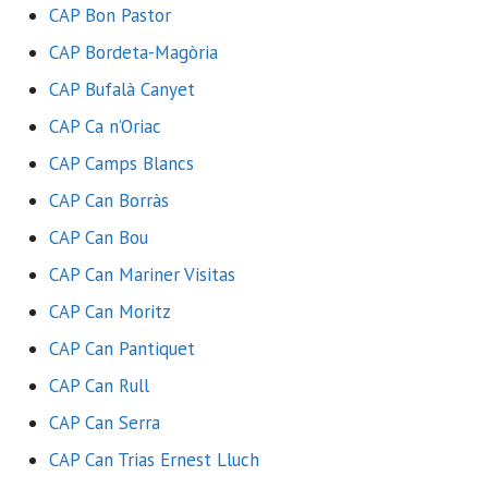
CAP Bon Pastor
CAP Bordeta-Magòria
CAP Bufalà Canyet
CAP Ca n’Oriac
CAP Camps Blancs
CAP Can Borràs
CAP Can Bou
CAP Can Mariner Visitas
CAP Can Moritz
CAP Can Pantiquet
CAP Can Rull
CAP Can Serra
CAP Can Trias Ernest Lluch