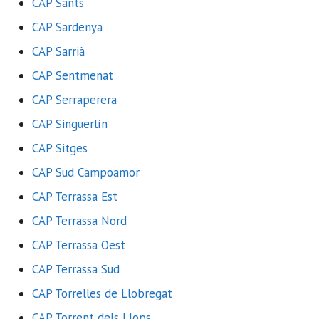
CAP Sants
CAP Sardenya
CAP Sarrià
CAP Sentmenat
CAP Serraperera
CAP Singuerlín
CAP Sitges
CAP Sud Campoamor
CAP Terrassa Est
CAP Terrassa Nord
CAP Terrassa Oest
CAP Terrassa Sud
CAP Torrelles de Llobregat
CAP Torrent dels Llops