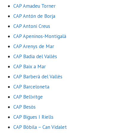
CAP Amadeu Torner
CAP Antón de Borja
CAP Antoni Creus
CAP Apeninos-Montigalà
CAP Arenys de Mar
CAP Badia del Vallès
CAP Baix a Mar
CAP Barberà del Vallès
CAP Barceloneta
CAP Bellvitge
CAP Besòs
CAP Bigues I Riells
CAP Bòbila – Can Vidalet