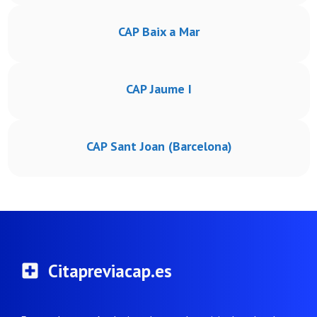
CAP Baix a Mar
CAP Jaume I
CAP Sant Joan (Barcelona)
Citapreviacap.es