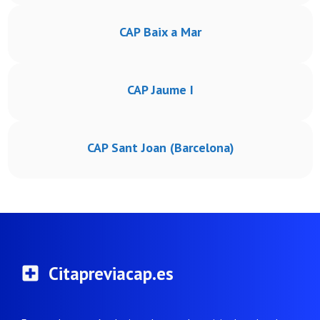
CAP Baix a Mar
CAP Jaume I
CAP Sant Joan (Barcelona)
Citapreviacap.es