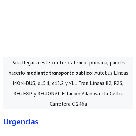
Para llegar a este centre d’atenció primaria, puedes
hacerlo
mediante transporte público
: Autobús Líneas
MON-BUS, e15.1, e15.2 y VL1 Tren Líneas R2, R2S,
REG.EXP. y REGIONAL Estación Vilanova i la Geltrú
Carretera C-246a
Urgencias