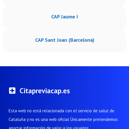
CAP Jaume I
CAP Sant Joan (Barcelona)
Citapreviacap.es
Esta web no está relacionada con el servicio de salut de
Cataluña y no es una web oficial Únicamente pretendemos
aportar información de valor a los usuarios.