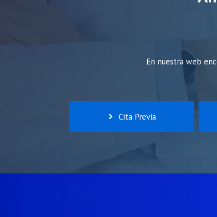
En nuestra web enco
Cita Previa