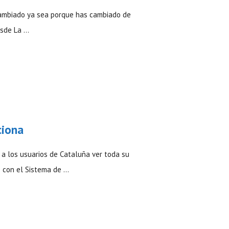
 cambiado ya sea porque has cambiado de
esde La …
ciona
 a los usuarios de Cataluña ver toda su
 con el Sistema de …