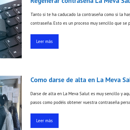
Regenerar contraseña La Meva Sal
Tanto si te ha caducado la contraseña como si la ha
contraseña. Esto es un proceso muy sencillo que se
Leer más
Como darse de alta en La Meva Sa
Darse de alta en La Meva Salut es muy sencillo y aqu
pasos como podéis obtener vuestra contraseña pers
Leer más