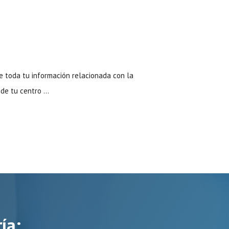
e toda tu información relacionada con la
 de tu centro …
ía: