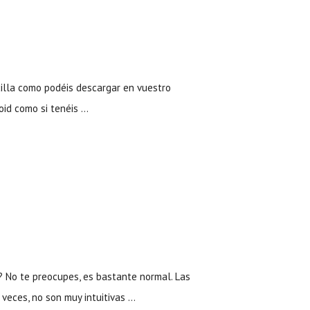
illa como podéis descargar en vuestro
oid como si tenéis …
 No te preocupes, es bastante normal. Las
 veces, no son muy intuitivas …