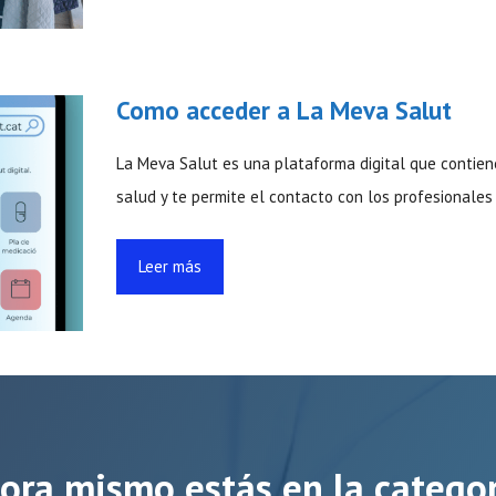
Como acceder a La Meva Salut
La Meva Salut es una plataforma digital que contien
salud y te permite el contacto con los profesionales
Leer más
ora mismo estás en la categor