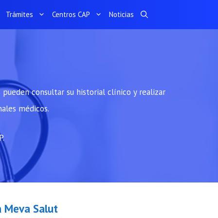
Trámites
Centros CAP
Noticias
pueden consultar su historial clínico y realizar
nales médicos.
P.
a Meva Salut