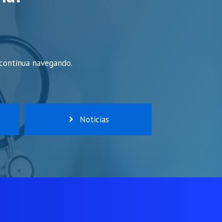
 continua navegando.
Noticias