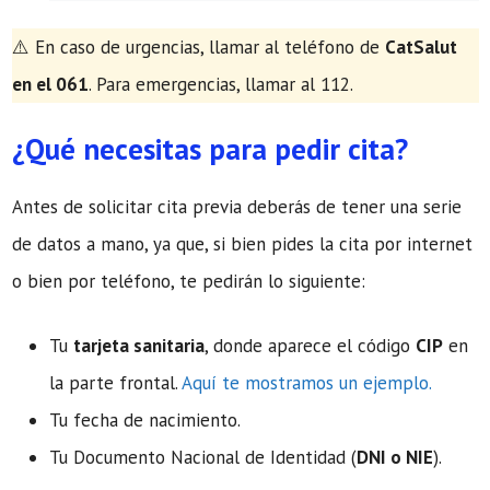
​⚠️ En caso de urgencias, llamar al teléfono de
CatSalut
en el 061
. Para emergencias, llamar al 112.
¿Qué necesitas para pedir cita?
Antes de solicitar cita previa deberás de tener una serie
de datos a mano, ya que, si bien pides la cita por internet
o bien por teléfono, te pedirán lo siguiente:
Tu
tarjeta sanitaria
, donde aparece el código
CIP
en
la parte frontal.
Aquí te mostramos un ejemplo.
Tu fecha de nacimiento.
Tu Documento Nacional de Identidad (
DNI o NIE
).