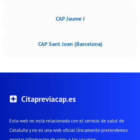
CAP Jaume I
CAP Sant Joan (Barcelona)
Citapreviacap.es
Esta web no está relacionada con el servicio de salut de
Cataluña y no es una web oficial Únicamente pretendemos
aportar información de valor a los usuarios.