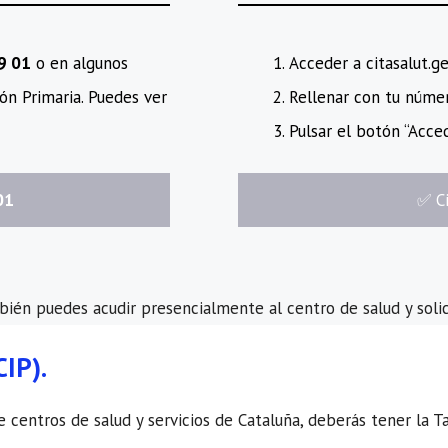
89 01
o en algunos
Acceder a citasalut.g
ón Primaria. Puedes ver
Rellenar con tu número
Pulsar el botón “Acced
01
​✅​ 
mbién puedes acudir presencialmente al centro de salud y solic
CIP).
centros de salud y servicios de Cataluña, deberás tener la Tarj