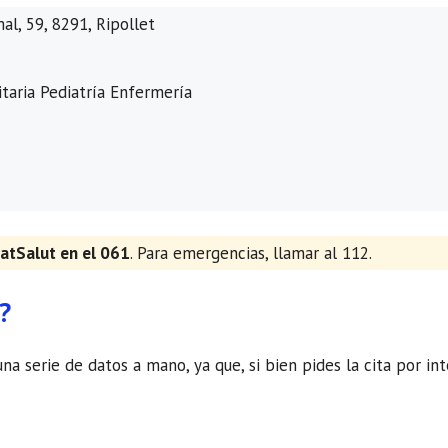
al, 59, 8291, Ripollet
taria Pediatría Enfermería
atSalut en el 061
. Para emergencias, llamar al 112.
?
una serie de datos a mano, ya que, si bien pides la cita por in