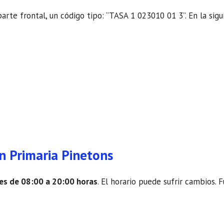
parte frontal, un código tipo: “TASA 1 023010 01 3”. En la sig
n Primaria Pinetons
nes de 08:00 a 20:00 horas
. El horario puede sufrir cambios.