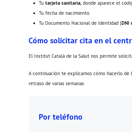
Tu
tarjeta sanitaria
, donde aparece el cód
Tu fecha de nacimiento.
Tu Documento Nacional de Identidad (
DNI 
Cómo solicitar cita en el cent
El Institut Català de la Salut nos permite soli
A continuación te explicamos cómo hacerlo de l
retraso de varias semanas.
Por teléfono