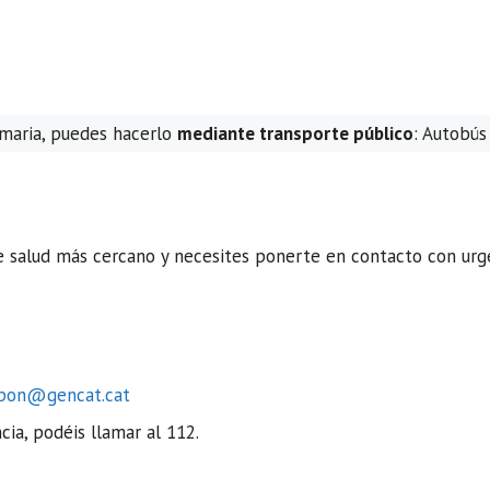
rimaria, puedes hacerlo
mediante transporte público
: Autobús
e salud más cercano y necesites ponerte en contacto con urg
spon@gencat.cat
ia, podéis llamar al 112.