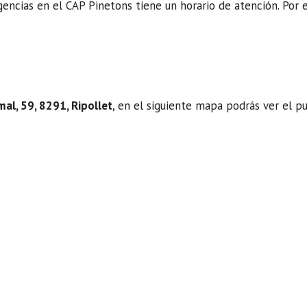
ncias en el CAP Pinetons tiene un horario de atención. Por ello
mal, 59, 8291, Ripollet
, en el siguiente mapa podrás ver el p