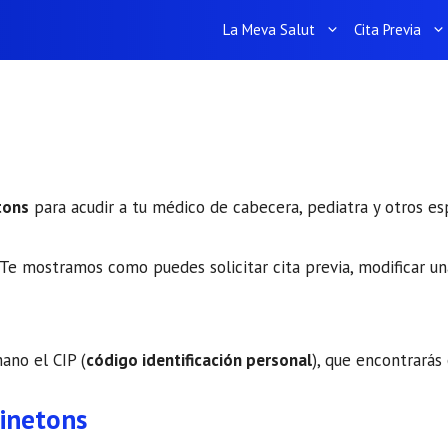
La Meva Salut
Cita Previa
etons
para acudir a tu médico de cabecera, pediatra y otros esp
Te mostramos como puedes solicitar cita previa, modificar una
mano el CIP (
código identificación personal
), que encontrarás 
Pinetons