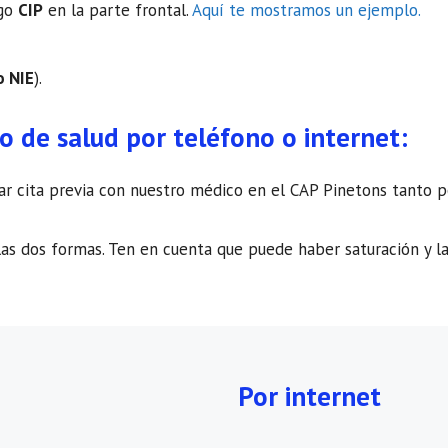
igo
CIP
en la parte frontal.
Aquí te mostramos un ejemplo.
o NIE
).
ro de salud por teléfono o internet:
citar cita previa con nuestro médico en el CAP Pinetons tanto 
as dos formas. Ten en cuenta que puede haber saturación y la
Por internet