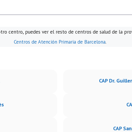
otro centro, puedes ver el resto de centros de salud de la pro
Centros de Atención Primaria de Barcelona
.
t
CAP Dr. Guille
ès
CA
CAP San