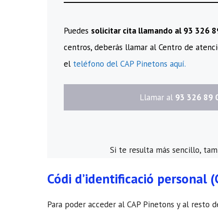
Puedes
solicitar cita llamando al 93 326 
centros, deberás llamar al Centro de atenci
el
teléfono del CAP Pinetons aquí.
​Llamar al
93 326 89 
Si te resulta más sencillo, ta
Códi d’identificació personal (
Para poder acceder al CAP Pinetons y al resto de 