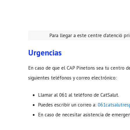
Para llegar a este centre d’atenció p
Urgencias
En caso de que el CAP Pinetons sea tu centro d
siguientes teléfonos y correo electrónico:
Llamar al 061 al teléfono de CatSalut.
Puedes escribir un correo a:
061catsalutre
En caso de necesitar asistencia de emergenc