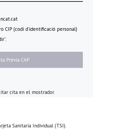
encat.cat
 CIP (codi d’identificació personal)
ir”.
Cita Previa CAP
itar cita en el mostrador.
eta Sanitaria Individual (TSI).