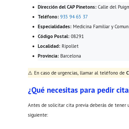
Dirección del CAP Pinetons:
Calle del Puigm
Teléfono:
935 94 65 37
Especialidades:
Medicina Familiar y Comuni
Código Postal:
08291
Localidad:
Ripollet
Provincia:
Barcelona
​⚠️ En caso de urgencias, llamar al teléfono de
C
¿Qué necesitas para pedir cita
Antes de solicitar cita previa deberás de tener 
siguiente: