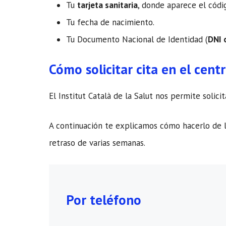
Tu
tarjeta sanitaria
, donde aparece el cód
Tu fecha de nacimiento.
Tu Documento Nacional de Identidad (
DNI 
Cómo solicitar cita en el cent
El Institut Català de la Salut nos permite soli
A continuación te explicamos cómo hacerlo de l
retraso de varias semanas.
Por teléfono