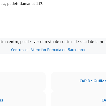
ia, podéis llamar al 112.
otro centro, puedes ver el resto de centros de salud de la pro
Centros de Atención Primaria de Barcelona
.
t
CAP Dr. Guille
ès
CA