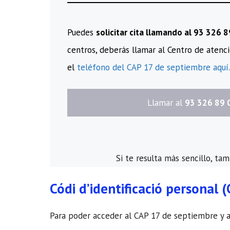
Puedes
solicitar cita llamando al 93 326 
centros, deberás llamar al Centro de atenci
el
teléfono del CAP 17 de septiembre aquí.
​Llamar al
93 326 89 
Si te resulta más sencillo, ta
Códi d’identificació personal (
Para poder acceder al CAP 17 de septiembre y al 