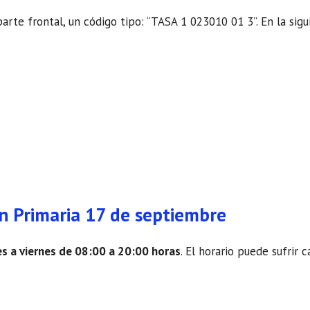
parte frontal, un código tipo: “TASA 1 023010 01 3”. En la sig
ón Primaria 17 de septiembre
es a viernes de 08:00 a 20:00 horas
. El horario puede sufrir 