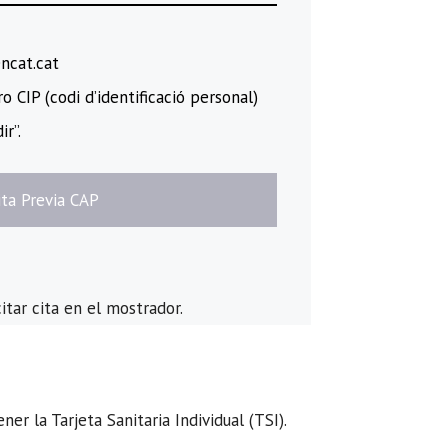
encat.cat
 CIP (codi d’identificació personal)
ir”.
Cita Previa CAP
itar cita en el mostrador.
r la Tarjeta Sanitaria Individual (TSI).