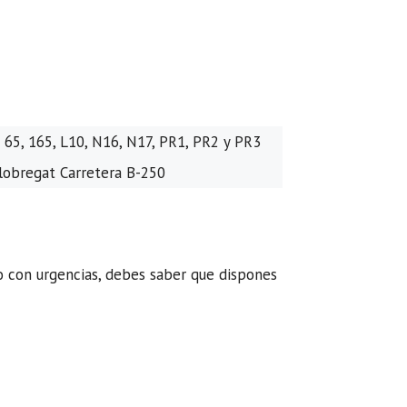
 65, 165, L10, N16, N17, PR1, PR2 y PR3
Llobregat Carretera B-250
o con urgencias, debes saber que dispones