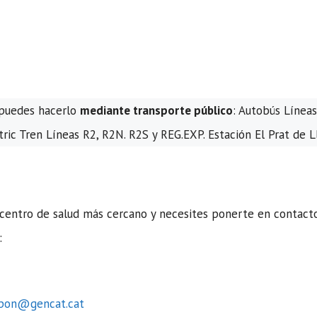
, puedes hacerlo
mediante transporte público
: Autobús Líneas
ric Tren Líneas R2, R2N. R2S y REG.EXP. Estación El Prat de 
centro de salud más cercano y necesites ponerte en contact
:
spon@gencat.cat