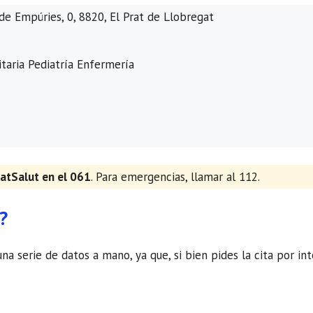
de Empúries, 0, 8820, El Prat de Llobregat
taria Pediatría Enfermería
atSalut en el 061
. Para emergencias, llamar al 112.
?
una serie de datos a mano, ya que, si bien pides la cita por in