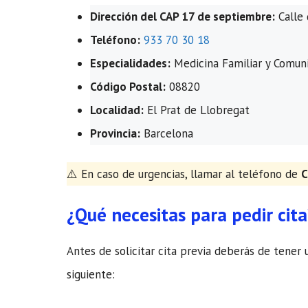
Dirección del CAP 17 de septiembre:
Calle 
Teléfono:
933 70 30 18
Especialidades:
Medicina Familiar y Comuni
Código Postal:
08820
Localidad:
El Prat de Llobregat
Provincia:
Barcelona
​⚠️ En caso de urgencias, llamar al teléfono de
C
¿Qué necesitas para pedir cita
Antes de solicitar cita previa deberás de tener 
siguiente: