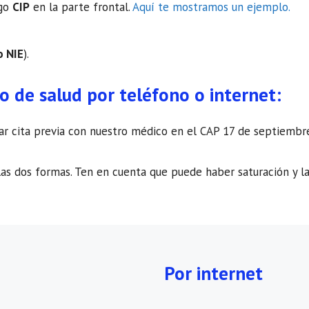
igo
CIP
en la parte frontal.
Aquí te mostramos un ejemplo.
o NIE
).
ro de salud por teléfono o internet:
citar cita previa con nuestro médico en el CAP 17 de septiemb
as dos formas. Ten en cuenta que puede haber saturación y la
Por internet