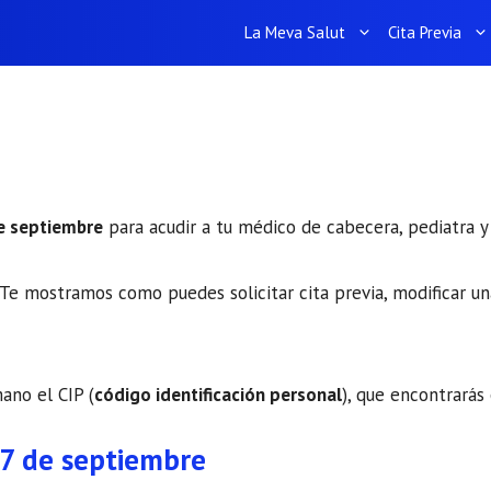
La Meva Salut
Cita Previa
de septiembre
para acudir a tu médico de cabecera, pediatra y 
Te mostramos como puedes solicitar cita previa, modificar una
mano el CIP (
código identificación personal
), que encontrarás 
17 de septiembre