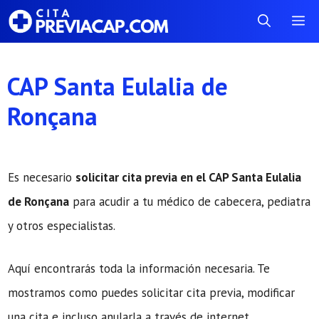
Saltar
Me
al
contenido
CAP Santa Eulalia de
Ronçana
Es necesario
solicitar cita previa en el CAP Santa Eulalia
de Ronçana
para acudir a tu médico de cabecera, pediatra
y otros especialistas.
Aquí encontrarás toda la información necesaria. Te
mostramos como puedes solicitar cita previa, modificar
una cita e incluso anularla a través de internet.