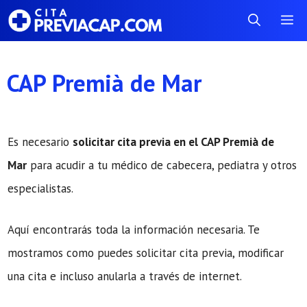
Saltar
Me
al
contenido
CAP Premià de Mar
Es necesario
solicitar cita previa en el CAP Premià de
Mar
para acudir a tu médico de cabecera, pediatra y otros
especialistas.
Aquí encontrarás toda la información necesaria. Te
mostramos como puedes solicitar cita previa, modificar
una cita e incluso anularla a través de internet.