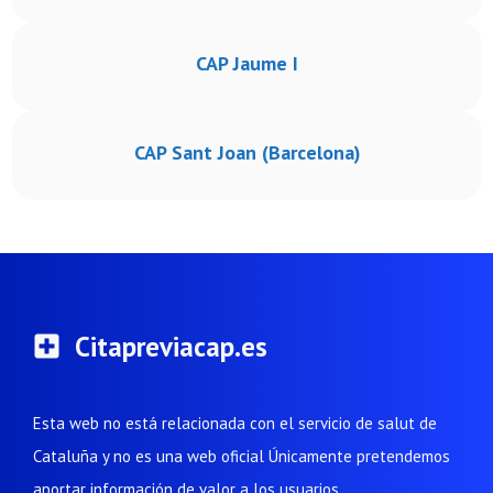
CAP Jaume I
CAP Sant Joan (Barcelona)
Citapreviacap.es
Esta web no está relacionada con el servicio de salut de
Cataluña y no es una web oficial Únicamente pretendemos
aportar información de valor a los usuarios.