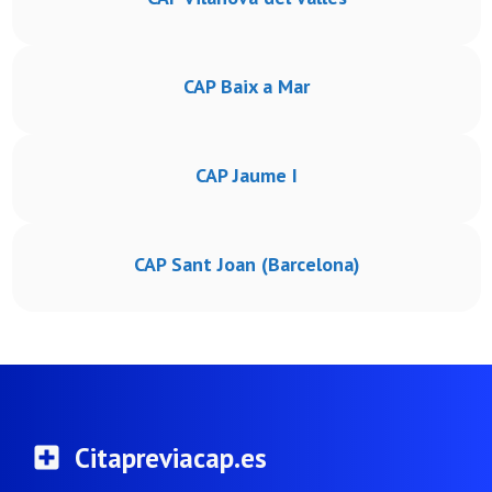
CAP Baix a Mar
CAP Jaume I
CAP Sant Joan (Barcelona)
Citapreviacap.es