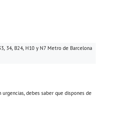
33, 34, B24, H10 y N7 Metro de Barcelona
n urgencias, debes saber que dispones de