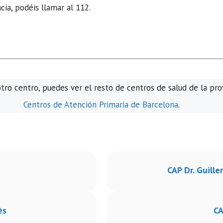
ia, podéis llamar al 112.
otro centro, puedes ver el resto de centros de salud de la pro
Centros de Atención Primaria de Barcelona
.
t
CAP Dr. Guille
ès
CA