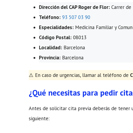
Dirección del CAP Roger de Flor:
Carrer de 
Teléfono:
93 507 03 90
Especialidades:
Medicina Familiar y Comuni
Código Postal:
08013
Localidad:
Barcelona
Provincia:
Barcelona
​⚠️ En caso de urgencias, llamar al teléfono de
C
¿Qué necesitas para pedir cita
Antes de solicitar cita previa deberás de tener 
siguiente: