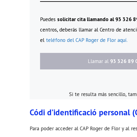
Puedes
solicitar cita llamando al 93 326 
centros, deberás llamar al Centro de atenci
el
teléfono del CAP Roger de Flor aquí.
​Llamar al
93 326 89 
Si te resulta más sencillo, ta
Códi d’identificació personal (
Para poder acceder al CAP Roger de Flor y al rest