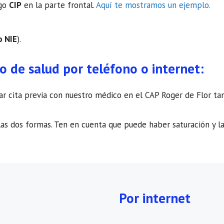
igo
CIP
en la parte frontal.
Aquí te mostramos un ejemplo.
o NIE
).
ro de salud por teléfono o internet:
itar cita previa con nuestro médico en el CAP Roger de Flor t
as dos formas. Ten en cuenta que puede haber saturación y la
Por internet