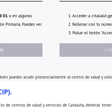
89 01
o en algunos
Acceder a citasalut.g
ón Primaria. Puedes ver
Rellenar con tu número
Pulsar el botón “Acced
01
​✅​ 
mbién puedes acudir presencialmente al centro de salud y solic
CIP).
o de centros de salud y servicios de Cataluña, deberás tener la