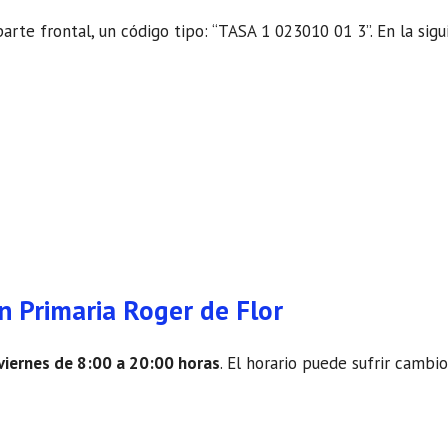
parte frontal, un código tipo: “TASA 1 023010 01 3”. En la sig
n Primaria Roger de Flor
 viernes de 8:00 a 20:00 horas
. El horario puede sufrir cambi