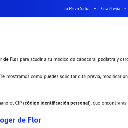
La Meva Salut
Cita Previa
r de Flor
para acudir a tu médico de cabecera, pediatra y otro
Te mostramos como puedes solicitar cita previa, modificar una
mano el CIP (
código identificación personal
), que encontrarás 
oger de Flor