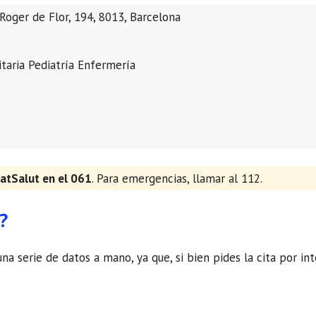
Roger de Flor, 194, 8013, Barcelona
taria Pediatría Enfermería
atSalut en el 061
. Para emergencias, llamar al 112.
?
una serie de datos a mano, ya que, si bien pides la cita por in