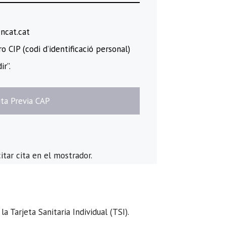
encat.cat
 CIP (codi d’identificació personal)
ir”.
Cita Previa CAP
itar cita en el mostrador.
 Tarjeta Sanitaria Individual (TSI).