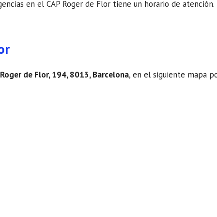
ncias en el CAP Roger de Flor tiene un horario de atención. Por
or
 Roger de Flor, 194, 8013, Barcelona
, en el siguiente mapa p