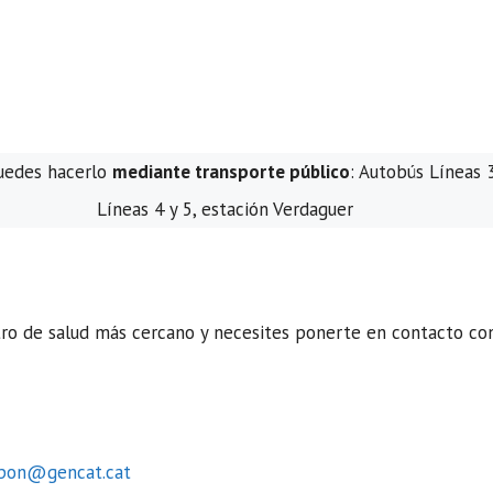
puedes hacerlo
mediante transporte público
: Autobús Líneas 
Líneas 4 y 5, estación Verdaguer
tro de salud más cercano y necesites ponerte en contacto co
spon@gencat.cat