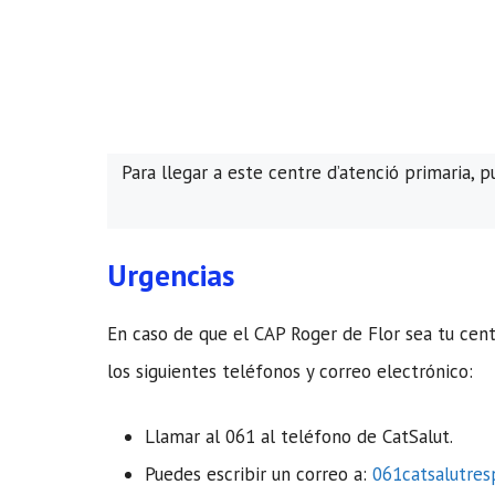
Para llegar a este centre d’atenció primaria, 
Urgencias
En caso de que el CAP Roger de Flor sea tu cen
los siguientes teléfonos y correo electrónico:
Llamar al 061 al teléfono de CatSalut.
Puedes escribir un correo a:
061catsalutre