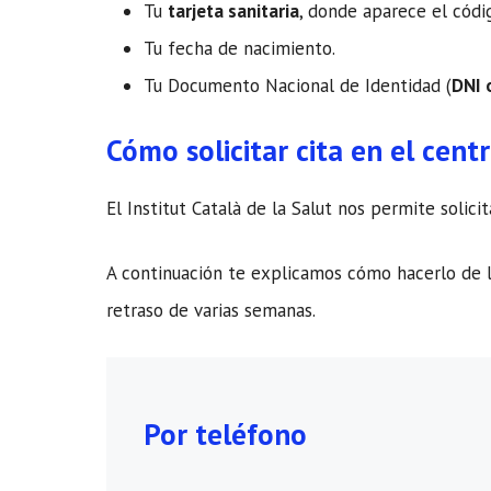
Tu
tarjeta sanitaria
, donde aparece el cód
Tu fecha de nacimiento.
Tu Documento Nacional de Identidad (
DNI 
Cómo solicitar cita en el cent
El Institut Català de la Salut nos permite solic
A continuación te explicamos cómo hacerlo de l
retraso de varias semanas.
Por teléfono