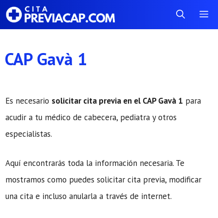
Saltar
Me
al
contenido
CAP Gavà 1
Es necesario
solicitar cita previa en el CAP Gavà 1
para
acudir a tu médico de cabecera, pediatra y otros
especialistas.
Aquí encontrarás toda la información necesaria. Te
mostramos como puedes solicitar cita previa, modificar
una cita e incluso anularla a través de internet.