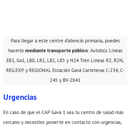
Para llegar a este centre d’atenció primaria, puedes
hacerlo
mediante transporte público
: Autobús Líneas
E81, Ga1, L80, L81, L82, L85 y N14 Tren Líneas R2, R2N,
REG.EXP. y REGIONAL Estación Gavà Carreteras C-234, C-
245 y BV-2041
Urgencias
En caso de que el CAP Gavà 1 sea tu centro de salud más
cercano y necesites ponerte en contacto con urgencias,