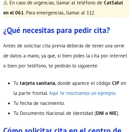
​⚠️ En caso de urgencias, llamar al teléfono de
CatSalut
en el 061
. Para emergencias, llamar al 112.
¿Qué necesitas para pedir cita?
Antes de solicitar cita previa deberás de tener una serie
de datos a mano, ya que, si bien pides la cita por internet
o bien por teléfono, te pedirán lo siguiente:
Tu
tarjeta sanitaria
, donde aparece el código
CIP
en
la parte frontal.
Aquí te mostramos un ejemplo.
Tu fecha de nacimiento.
Tu Documento Nacional de Identidad (
DNI o NIE
).
Cómo solicitar cita en el centro de