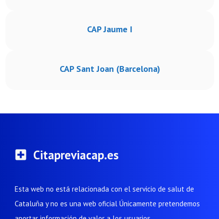
CAP Jaume I
CAP Sant Joan (Barcelona)
Citapreviacap.es
Esta web no está relacionada con el servicio de salut de
Cataluña y no es una web oficial Únicamente pretendemos
aportar información de valor a los usuarios.