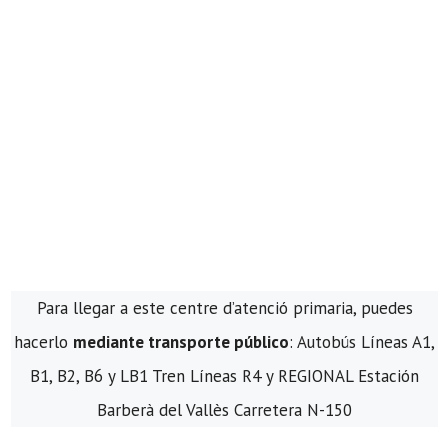
Para llegar a este centre d’atenció primaria, puedes
hacerlo
mediante transporte público
: Autobús Líneas A1,
B1, B2, B6 y LB1 Tren Líneas R4 y REGIONAL Estación
Barberà del Vallès Carretera N-150