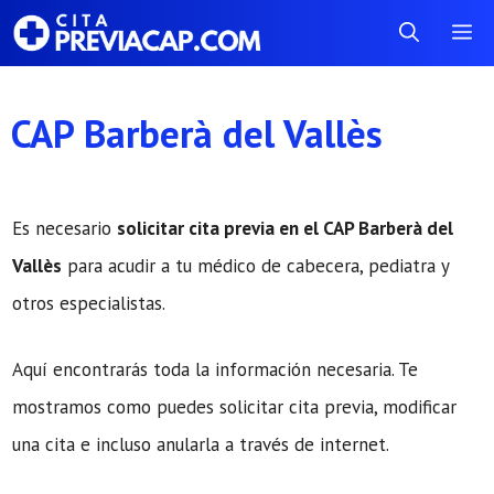
Saltar
Me
al
contenido
CAP Barberà del Vallès
Es necesario
solicitar cita previa en el CAP Barberà del
Vallès
para acudir a tu médico de cabecera, pediatra y
otros especialistas.
Aquí encontrarás toda la información necesaria. Te
mostramos como puedes solicitar cita previa, modificar
una cita e incluso anularla a través de internet.