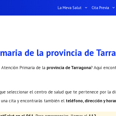
La Meva Salut
Cita Previa
imaria de la provincia de Tarr
e Atención Primaria de la
provincia de Tarragona
? Aquí encont
 que seleccionar el centro de salud que te pertenece por la 
 una cita y encontrarás también el
teléfono, dirección y hora