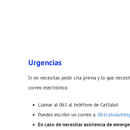
Urgencias
Si no necesitas pedir cita previa y lo que nece
correo electrónico:
Llamar al 061 al teléfono de CatSalut.
Puedes escribir un correo a:
061catsalutre
En caso de necesitar asistencia de emerge