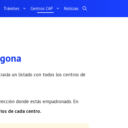
Trámites
Centros CAP
Noticias
agona
rarás un listado con todos los centros de
dirección donde estás empadronado. En
rios de cada centro.