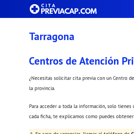
Saltar
al
contenido
Tarragona
Centros de Atención Pr
¿Necesitas solicitar cita previa con un Centro d
la provincia.
Para acceder a toda la información, solo tienes
cada ficha, te explicamos como puedes obtener