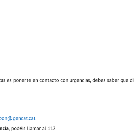
sitas es ponerte en contacto con urgencias, debes saber que d
spon@gencat.cat
ncia
, podéis llamar al 112.