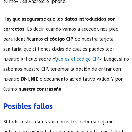
tu móvil es Android o Iphone.
Hay que asegurarse que los datos introducidos son
correctos.
Es decir, cuando vamos a acceder, nos pide
para identificarnos
el código CIP
de nuestra tarjeta
sanitaria, que si tienes dudas de cual es puedes leer
nuestro articulo sobre «
Que es el código CIP
«. Luego, si no
sabemos nuestro CIP, tenemos la opción de entrar con
nuestro
DNI, NIE
o documento acreditativo válido. Y por
último
nuestra contraseña.
Posibles fallos
Si todos estos datos son correctos, debería dejarnos
entrar, pero puede haber excepciones en las que falle la