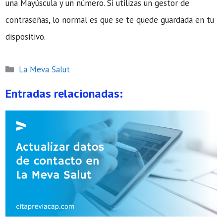
una Mayúscula y un número. Si utilizas un gestor de
contraseñas, lo normal es que se te quede guardada en tu
dispositivo.
Categorías
La Meva Salut
Entradas relacionadas: