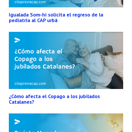
Igualada Som-hi solicita el regreso de la
pediatría al CAP urbà
¿Cómo afecta el Copago a los jubilados
Catalanes?