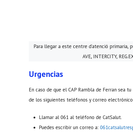
Para llegar a este centre d’atenció primaria,
AVE, INTERCITY, REG.EX
Urgencias
En caso de que el CAP Rambla de Ferran sea tu 
de los siguientes teléfonos y correo electrónico
Llamar al 061 al teléfono de CatSalut.
Puedes escribir un correo a:
061catsalutre