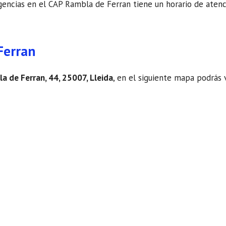
ncias en el CAP Rambla de Ferran tiene un horario de atención.
Ferran
a de Ferran, 44, 25007, Lleida
, en el siguiente mapa podrás