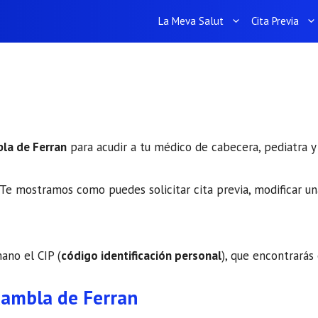
La Meva Salut
Cita Previa
bla de Ferran
para acudir a tu médico de cabecera, pediatra y 
Te mostramos como puedes solicitar cita previa, modificar una
mano el CIP (
código identificación personal
), que encontrarás 
Rambla de Ferran