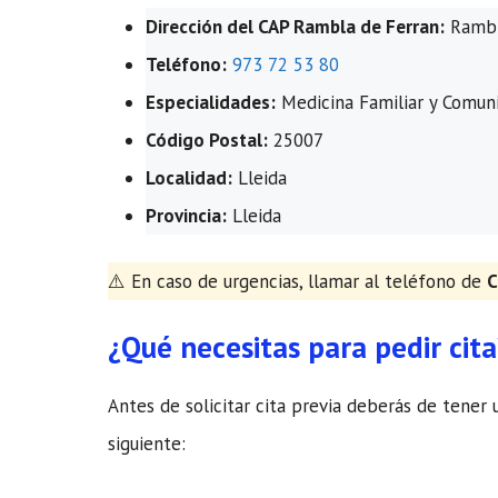
Dirección del CAP Rambla de Ferran:
Rambla
Teléfono:
973 72 53 80
Especialidades:
Medicina Familiar y Comuni
Código Postal:
25007
Localidad:
Lleida
Provincia:
Lleida
​⚠️ En caso de urgencias, llamar al teléfono de
C
¿Qué necesitas para pedir cita
Antes de solicitar cita previa deberás de tener 
siguiente: