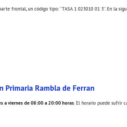
parte frontal, un código tipo: “TASA 1 023010 01 3”. En la sig
ón Primaria Rambla de Ferran
es a viernes de 08:00 a 20:00 horas
. El horario puede sufrir 