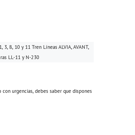
1, 3, 8, 10 y 11 Tren Líneas ALVIA, AVANT,
ras LL-11 y N-230
o con urgencias, debes saber que dispones