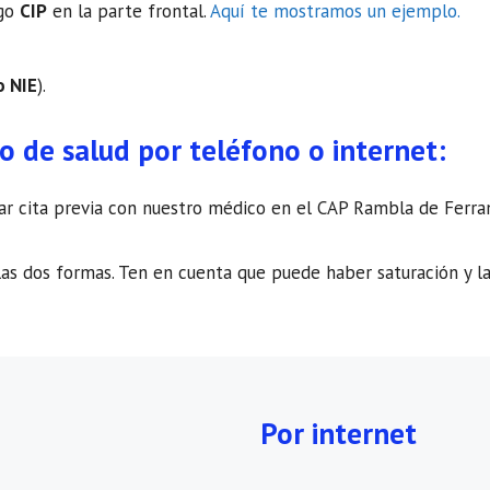
igo
CIP
en la parte frontal.
Aquí te mostramos un ejemplo.
o NIE
).
ro de salud por teléfono o internet:
citar cita previa con nuestro médico en el CAP Rambla de Ferr
as dos formas. Ten en cuenta que puede haber saturación y la
Por internet