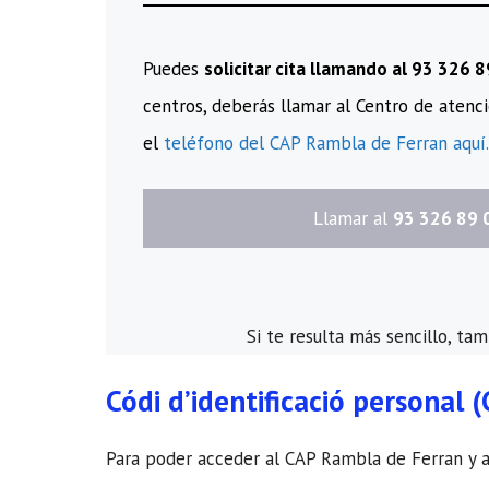
Puedes
solicitar cita llamando al 93 326 
centros, deberás llamar al Centro de atenci
el
teléfono del CAP Rambla de Ferran aquí.
​Llamar al
93 326 89 
Si te resulta más sencillo, ta
Códi d’identificació personal (
Para poder acceder al CAP Rambla de Ferran y al 