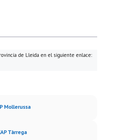
rovincia de Lleida en el siguiente enlace:
P Mollerussa
CAP Tàrrega