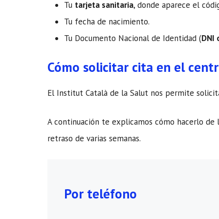
Tu
tarjeta sanitaria
, donde aparece el cód
Tu fecha de nacimiento.
Tu Documento Nacional de Identidad (
DNI 
Cómo solicitar cita en el cent
El Institut Català de la Salut nos permite soli
A continuación te explicamos cómo hacerlo de l
retraso de varias semanas.
Por teléfono