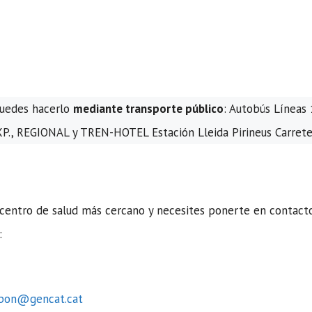
 puedes hacerlo
mediante transporte público
: Autobús Líneas 
P., REGIONAL y TREN-HOTEL Estación Lleida Pirineus Carrete
centro de salud más cercano y necesites ponerte en contact
:
spon@gencat.cat