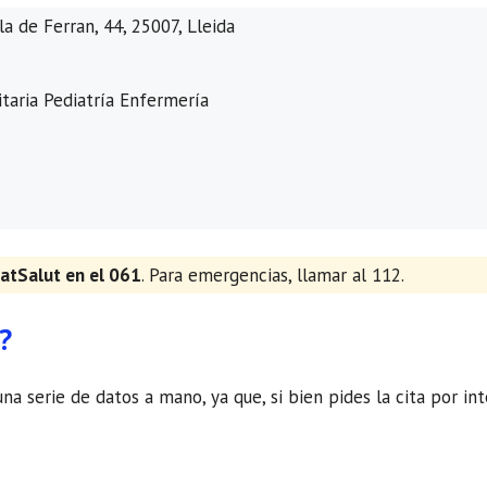
 de Ferran, 44, 25007, Lleida
taria Pediatría Enfermería
atSalut en el 061
. Para emergencias, llamar al 112.
?
una serie de datos a mano, ya que, si bien pides la cita por in