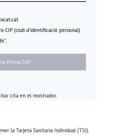
encat.cat
 CIP (codi d’identificació personal)
ir”.
Cita Previa CAP
itar cita en el mostrador.
r la Tarjeta Sanitaria Individual (TSI).