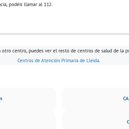
ia, podéis llamar al 112.
n otro centro, puedes ver el resto de centros de salud de la p
Centros de Atención Primaria de Lleida
.
n
CA