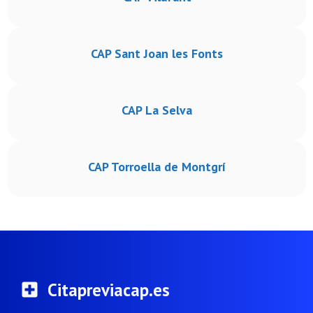
CAP Sant Joan les Fonts
CAP La Selva
CAP Torroella de Montgrí
Citapreviacap.es