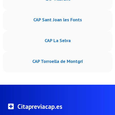
CAP Sant Joan les Fonts
CAP La Selva
CAP Torroella de Montgrí
Citapreviacap.es