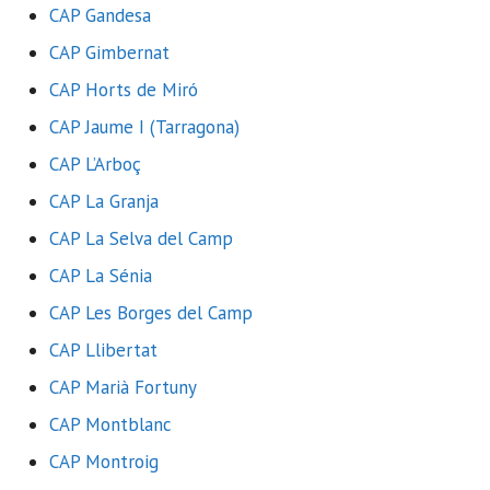
CAP Gandesa
CAP Gimbernat
CAP Horts de Miró
CAP Jaume I (Tarragona)
CAP L’Arboç
CAP La Granja
CAP La Selva del Camp
CAP La Sénia
CAP Les Borges del Camp
CAP Llibertat
CAP Marià Fortuny
CAP Montblanc
CAP Montroig